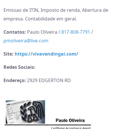
Emissao de ITIN, Imposto de renda, Abertura de
empresa. Contabilidade em geral.
Contatos:
Paulo Oliveira /
817-808-7791
/
pmoliveira@live.com
Site:
https://vivavendingai.com/
Redes Sociais:
Endereço:
2929 EDGERTON RD