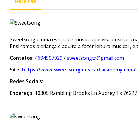
Detalhes
Sweetsong é uma escola de música que visa ensinar cria
Ensinamos a criança e adulto a fazer leitura musical , 
Contatos:
4694507929
/
sweetsongtx@gmail.com
Site:
https://www.sweetsongmusicartacademy.com/
Redes Sociais:
Endereço:
10305 Rambling Brooks Ln Aubrey Tx 76227