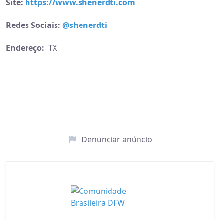
Site:
https://www.shenerdti.com
Redes Sociais:
@shenerdti
Endereço:
TX
Denunciar anúncio