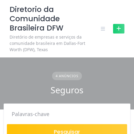
Skip
Diretorio da
to
Comunidade
content
Brasileira DFW
Diretório de empresas e serviços da
comunidade brasileira em Dallas-Fort
Worth (DFW), Texas
4 ANÚNCIOS
Seguros
Pesquisar