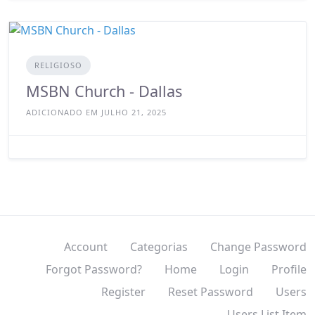
RELIGIOSO
MSBN Church - Dallas
ADICIONADO EM JULHO 21, 2025
Account
Categorias
Change Password
Forgot Password?
Home
Login
Profile
Register
Reset Password
Users
Users List Item