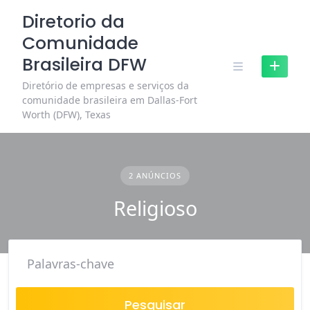
Skip
Diretorio da
to
Comunidade
content
Brasileira DFW
Diretório de empresas e serviços da
comunidade brasileira em Dallas-Fort
Worth (DFW), Texas
2 ANÚNCIOS
Religioso
Pesquisar