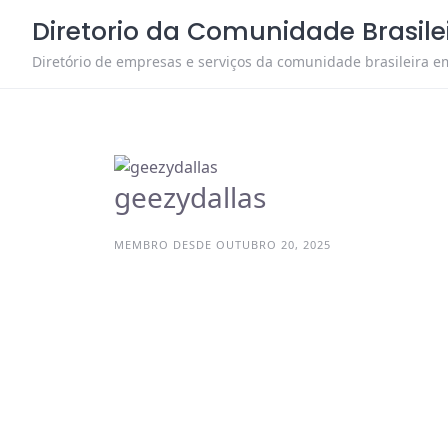
Skip
Diretorio da Comunidade Brasil
to
content
Diretório de empresas e serviços da comunidade brasileira em
geezydallas
MEMBRO DESDE OUTUBRO 20, 2025