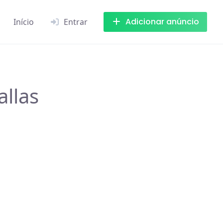
Adicionar anúncio
Início
Entrar
llas