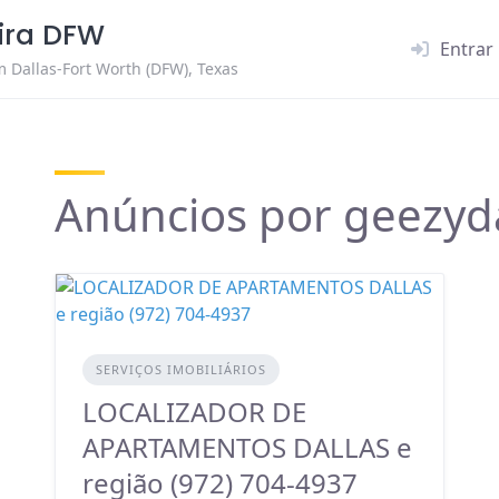
eira DFW
Entrar
 Dallas-Fort Worth (DFW), Texas
Anúncios por geezyda
SERVIÇOS IMOBILIÁRIOS
LOCALIZADOR DE
APARTAMENTOS DALLAS e
região (972) 704-4937